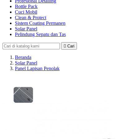
Profesional Detailing
Bottle Pack
Cuci Mobil
Clean & Protect
Sistem Coating Permanen
Solar Panel
Pelindung Sepatu dan Tas

Cari
Beranda
Solar Panel
Panel Lapisan Penolak