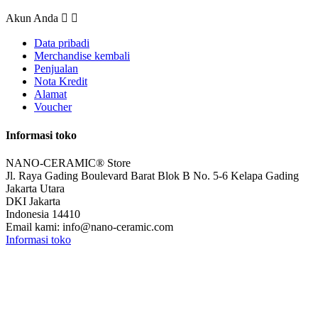
Akun Anda


Data pribadi
Merchandise kembali
Penjualan
Nota Kredit
Alamat
Voucher
Informasi toko
NANO-CERAMIC® Store
Jl. Raya Gading Boulevard Barat Blok B No. 5-6 Kelapa Gading
Jakarta Utara
DKI Jakarta
Indonesia 14410
Email kami:
info@nano-ceramic.com
Informasi toko