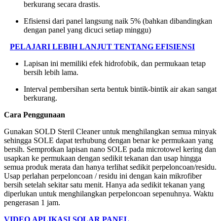
berkurang secara drastis.
Efisiensi dari panel langsung naik 5% (bahkan dibandingkan
dengan panel yang dicuci setiap minggu)
PELAJARI LEBIH LANJUT TENTANG EFISIENSI
Lapisan ini memiliki efek hidrofobik, dan permukaan tetap
bersih lebih lama.
Interval pembersihan serta bentuk bintik-bintik air akan sangat
berkurang.
Cara Penggunaan
Gunakan SOLD Steril Cleaner untuk menghilangkan semua minyak
sehingga SOLE dapat terhubung dengan benar ke permukaan yang
bersih. Semprotkan lapisan nano SOLE pada microtowel kering dan
usapkan ke permukaan dengan sedikit tekanan dan usap hingga
semua produk merata dan hanya terlihat sedikit perpeloncoan/residu.
Usap perlahan perpeloncoan / residu ini dengan kain mikrofiber
bersih setelah sekitar satu menit. Hanya ada sedikit tekanan yang
diperlukan untuk menghilangkan perpeloncoan sepenuhnya. Waktu
pengerasan 1 jam.
VIDEO APLIKASI SOLAR PANEL