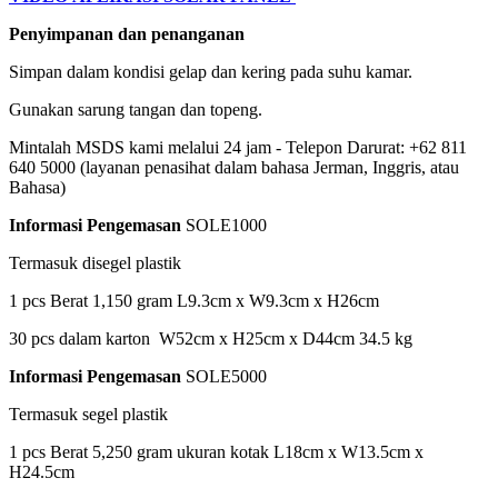
Penyimpanan dan penanganan
Simpan dalam kondisi gelap dan kering pada suhu kamar.
Gunakan sarung tangan dan topeng.
Mintalah MSDS kami melalui 24 jam - Telepon Darurat: +62 811
640 5000 (layanan penasihat dalam bahasa Jerman, Inggris, atau
Bahasa)
Informasi Pengemasan
SOLE1000
Termasuk disegel plastik
1 pcs Berat 1,150 gram L9.3cm x W9.3cm x H26cm
30 pcs dalam karton W52cm x H25cm x D44cm 34.5 kg
Informasi Pengemasan
SOLE5000
Termasuk segel plastik
1 pcs Berat 5,250 gram ukuran kotak L18cm x W13.5cm x
H24.5cm