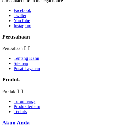
our contact info in the legal notice.
Facebook
Twitter
YouTube
Instagram
Perusahaan
Perusahaan


Tentang Kami
Sitemap
Pusat Layanan
Produk
Produk


Turun harga
Produk terbaru
Terlaris
Akun Anda