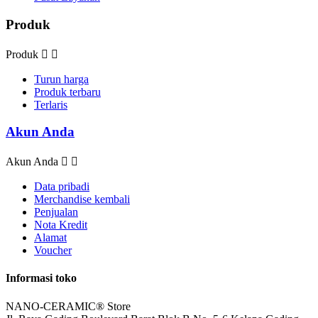
Produk
Produk


Turun harga
Produk terbaru
Terlaris
Akun Anda
Akun Anda


Data pribadi
Merchandise kembali
Penjualan
Nota Kredit
Alamat
Voucher
Informasi toko
NANO-CERAMIC® Store