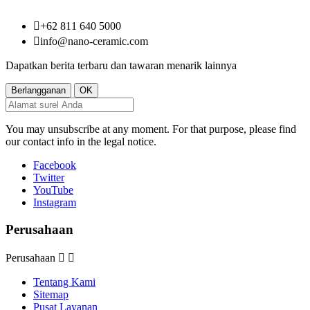

+62 811 640 5000

info@nano-ceramic.com
Dapatkan berita terbaru dan tawaran menarik lainnya
You may unsubscribe at any moment. For that purpose, please find
our contact info in the legal notice.
Facebook
Twitter
YouTube
Instagram
Perusahaan
Perusahaan


Tentang Kami
Sitemap
Pusat Layanan