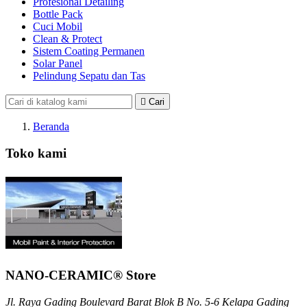
Profesional Detailing
Bottle Pack
Cuci Mobil
Clean & Protect
Sistem Coating Permanen
Solar Panel
Pelindung Sepatu dan Tas

Cari
Beranda
Toko kami
NANO-CERAMIC® Store
Jl. Raya Gading Boulevard Barat Blok B No. 5-6 Kelapa Gading